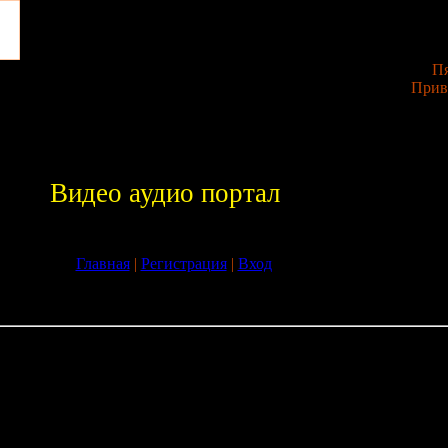
Пя
Прив
Видео аудио портал
Главная
|
Регистрация
|
Вход
»
24