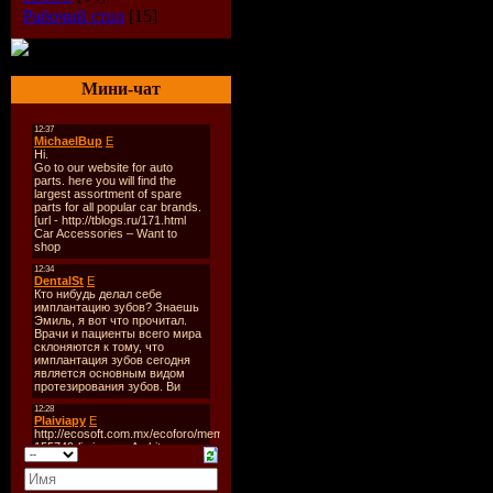
Рабочий стол
[15]
Мини-чат