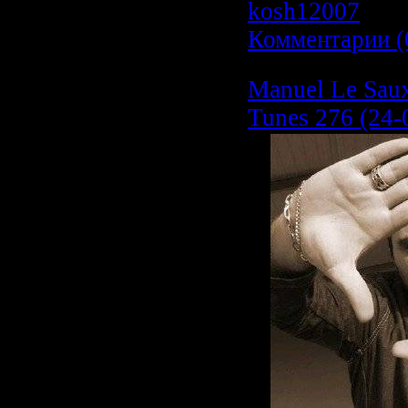
kosh12007
| Да
Комментарии (
Manuel Le Saux
Tunes 276 (24-