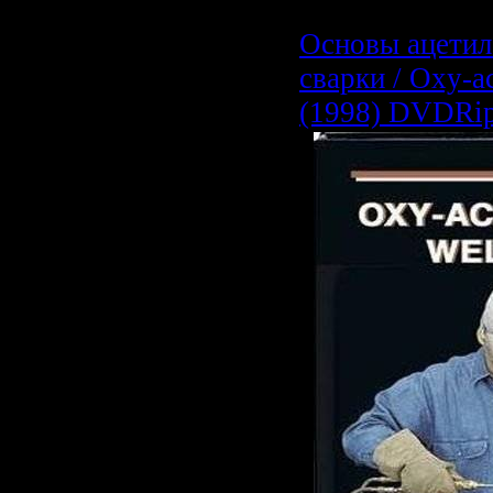
Основы ацетил
сварки / Oxy-a
(1998) DVDRi