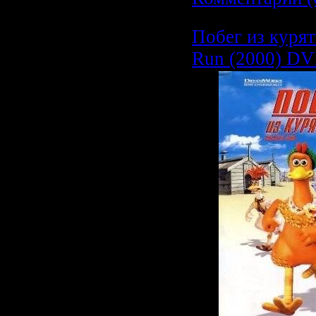
Побег из курят
Run (2000) D