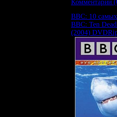
Комментарии (
BBC: 10 самых
BBC: Ten Deadl
(2004) DVDRi