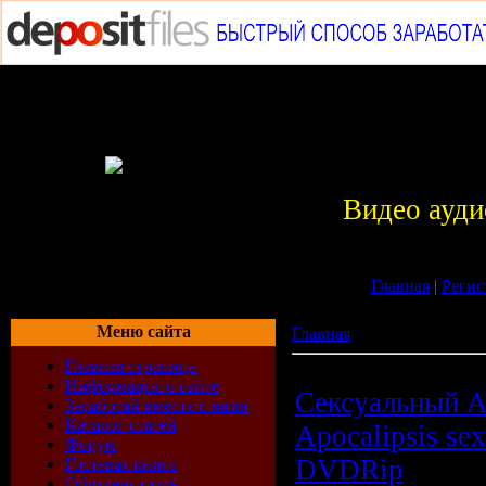
Видео ауди
Главная
|
Регис
Меню сайта
Главная
»
Кино
Главная страница
Информация о сайте
Сексуальный А
Заработай вместе с нами
Каталог статей
Apocalipsis sex
Форум
DVDRip
Гостевая книга
Обратная связь