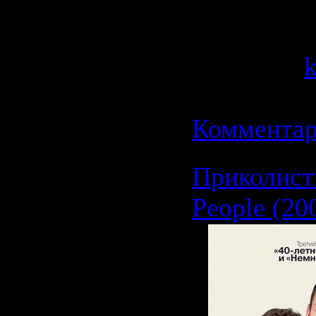
Категория
Просмотров
Добавил:
Дата:
13.0
Комментар
Приколист
People (20