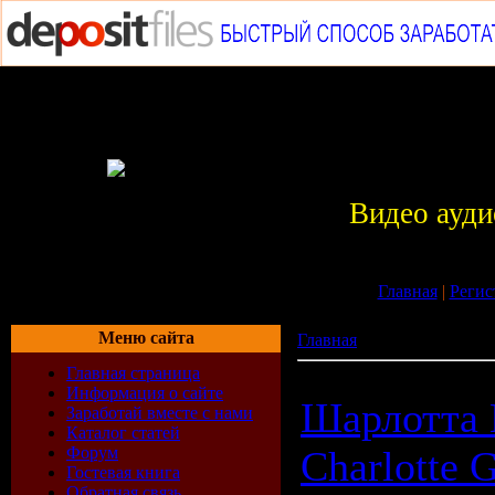
Видео ауди
Главная
|
Регис
Меню сайта
Главная
»
Кино
Главная страница
Информация о сайте
Шарлотта 
Заработай вместе с нами
Каталог статей
Форум
Charlotte 
Гостевая книга
Обратная связь