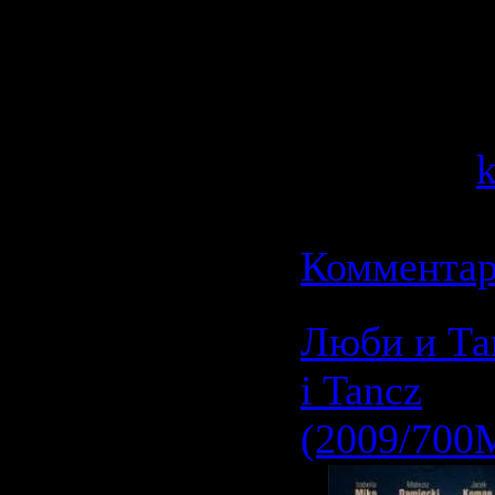
(18,864 vot
Категория
Просмотров
Добавил:
Дата:
13.0
Комментар
Люби и Та
i Tancz
(2009/700