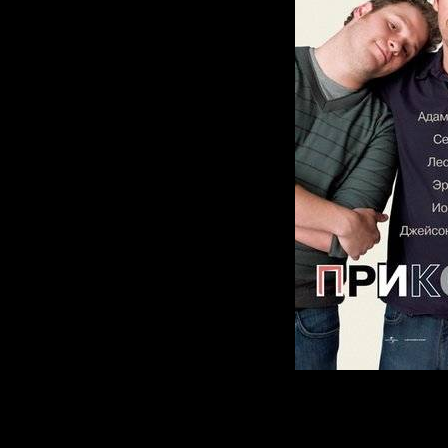
Джордж С