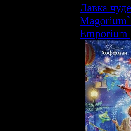
Лавка чуде
Magorium`
Emporium 